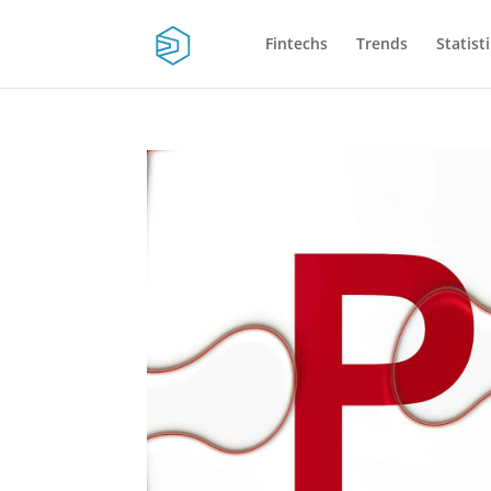
Fintechs
Trends
Statist