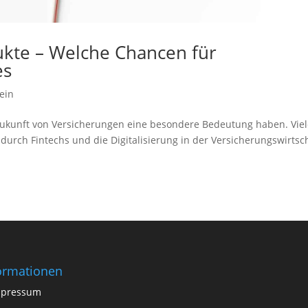
kte – Welche Chancen für
es
ein
ukunft von Versicherungen eine besondere Bedeutung haben. Vie
 durch Fintechs und die Digitalisierung in der Versicherungswirtsc
ormationen
mpressum