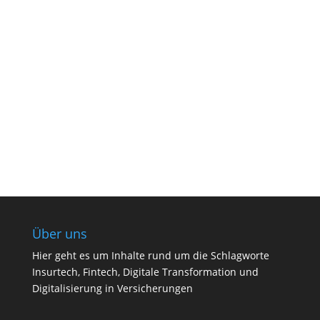
Über uns
Hier geht es um Inhalte rund um die Schlagworte
Insurtech, Fintech, Digitale Transformation und
Digitalisierung in Versicherungen