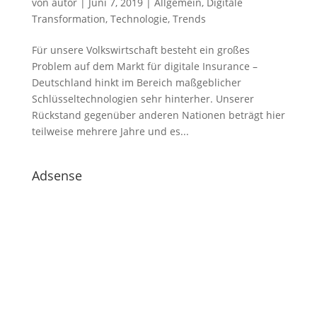
von
autor
|
Juni 7, 2019
|
Allgemein
,
Digitale
Transformation
,
Technologie
,
Trends
Für unsere Volkswirtschaft besteht ein großes
Problem auf dem Markt für digitale Insurance –
Deutschland hinkt im Bereich maßgeblicher
Schlüsseltechnologien sehr hinterher. Unserer
Rückstand gegenüber anderen Nationen beträgt hier
teilweise mehrere Jahre und es...
Adsense