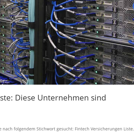
iste: Diese Unternehmen sind
e nach folgendem Stichwort gesucht: Fintech Versicherungen Liste