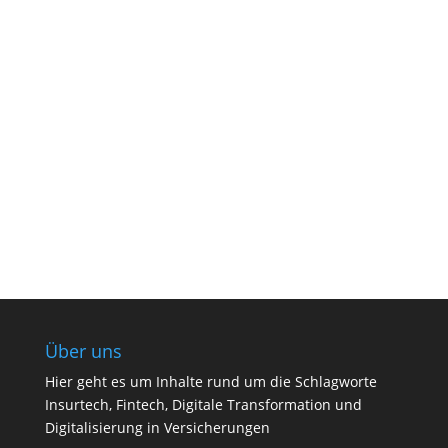
Über uns
Hier geht es um Inhalte rund um die Schlagworte
Insurtech, Fintech, Digitale Transformation und
Digitalisierung in Versicherungen