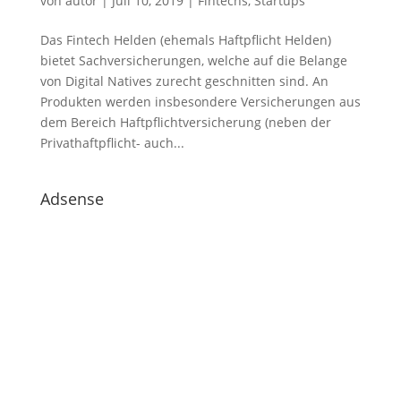
von
autor
|
Juli 10, 2019
|
Fintechs
,
Startups
Das Fintech Helden (ehemals Haftpflicht Helden)
bietet Sachversicherungen, welche auf die Belange
von Digital Natives zurecht geschnitten sind. An
Produkten werden insbesondere Versicherungen aus
dem Bereich Haftpflichtversicherung (neben der
Privathaftpflicht- auch...
Adsense